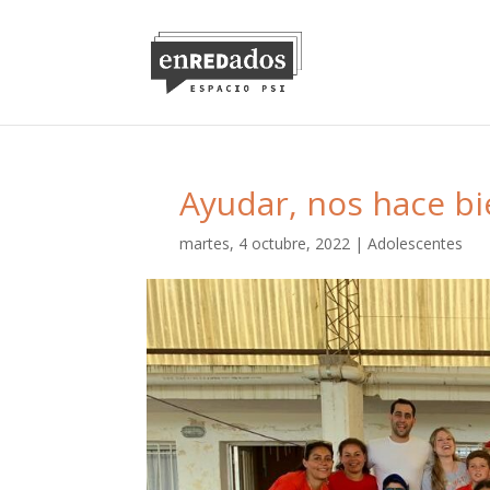
Ayudar, nos hace b
martes, 4 octubre, 2022
|
Adolescentes