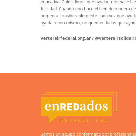
educativa. Coincidimos que ayudar, nos hace bien
felicidad. Cuando uno hace el bien de manera desi
aumenta considerablemente cada vez que ayudam
ayuda a uno mismo, no quedan dudas que ayuda
vertereirfederal.org.ar / @vertereirsolidari
Somos un equipo conformado por profesionale