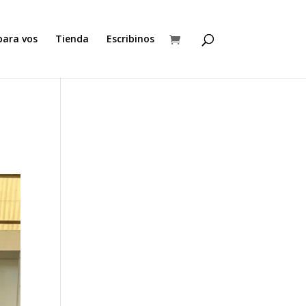
para vos
Tienda
Escribinos